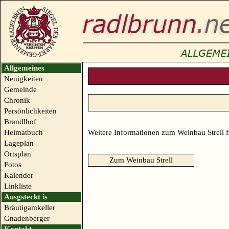
Allgemeines
Neuigkeiten
Gemeinde
Chronik
Persönlichkeiten
Brandlhof
Heimatbuch
Weitere Informationen zum Weinbau Strell 
Lageplan
Ortsplan
Zum Weinbau Strell
Fotos
Kalender
Linkliste
Ausgsteckt is
Bräutigamkeller
Gnadenberger