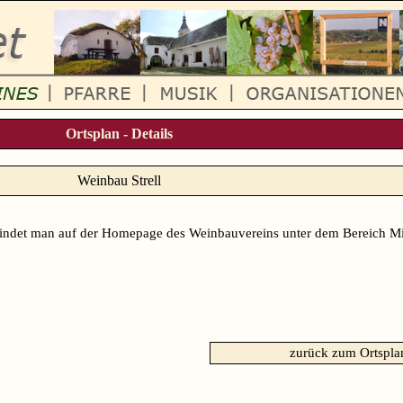
Ortsplan - Details
Weinbau Strell
findet man auf der Homepage des Weinbauvereins unter dem Bereich Mit
zurück zum Ortspla